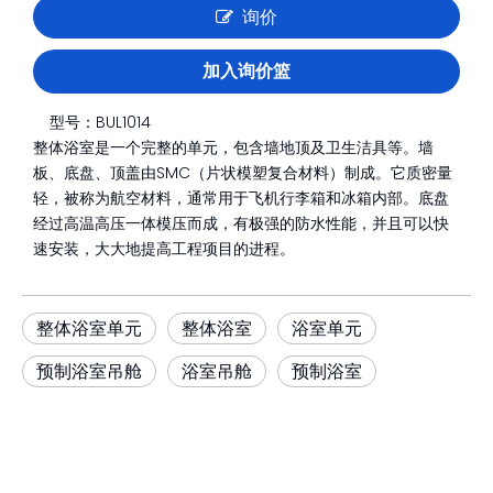
询价
加入询价篮
型号：
BUL1014
整体浴室是一个完整的单元，包含墙地顶及卫生洁具等。墙
板、底盘、顶盖由SMC（片状模塑复合材料）制成。它质密量
轻，被称为航空材料，通常用于飞机行李箱和冰箱内部。底盘
经过高温高压一体模压而成，有极强的防水性能，并且可以快
速安装，大大地提高工程项目的进程。
整体浴室单元
整体浴室
浴室单元
预制浴室吊舱
浴室吊舱
预制浴室