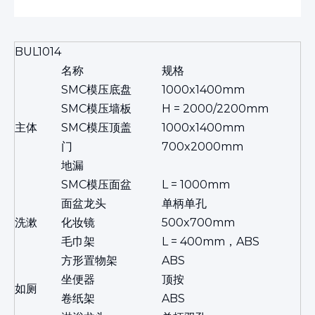
BUL1014
名称
规格
SMC模压底盘
1000x1400mm
SMC模压墙板
H = 2000/2200mm
主体
SMC模压顶盖
1000x1400mm
门
700x2000mm
地漏
SMC模压面盆
L = 1000mm
面盆龙头
单柄单孔
洗漱
化妆镜
500x700mm
毛巾架
L = 400mm，ABS
方形置物架
ABS
坐便器
顶按
如厕
卷纸架
ABS