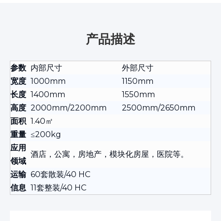
产品描述
参数
内部尺寸
外部尺寸
宽度
1000mm
1150mm
长度
1400mm
1550mm
高度
2000mm/2200mm
2500mm/2650mm
面积
1.40㎡
重量
≤200kg
应用
酒店，公寓，房地产，模块化房屋，医院等。
领域
运输
60套散装/40 HC
信息
11套整装/40 HC