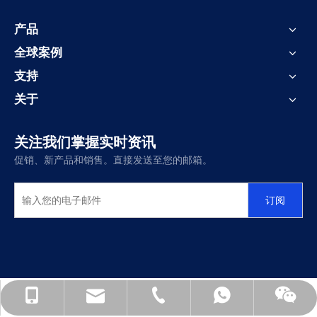
产品
全球案例
支持
关于
关注我们掌握实时资讯
促销、新产品和销售。直接发送至您的邮箱。
订阅
3068@chinacozy.com
0512-62720236
138-6207-6126
13862076126