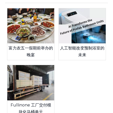
富力农五一假期前举办的
人工智能改变预制浴室的
晚宴
未来
Fullinone 工厂交付模
块化马桶单元