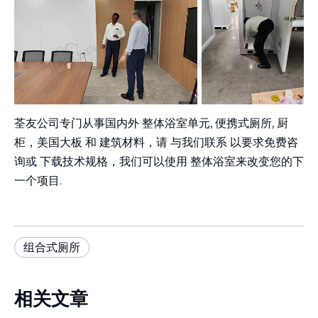
荃友公司专门从事国内外
整体浴室单元
,
便携式厕所
,
厨
柜，
美国大板
和
建筑材料
，请
与我们联系
以要求免费咨
询或
下载技术规格
，我们可以使用
整体浴室
来改变您的下
一个项目
.
组合式厕所
相关文章