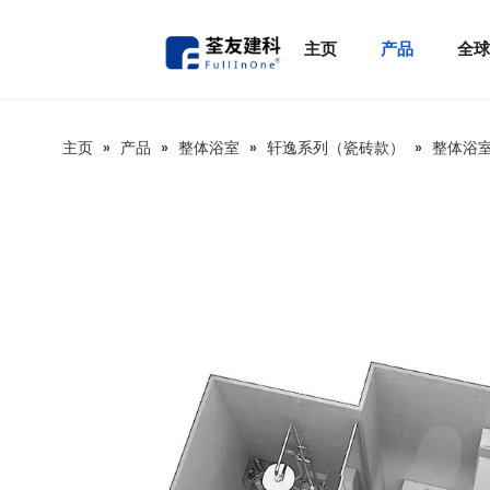
主页
产品
全
主页
»
产品
»
整体浴室
»
轩逸系列（瓷砖款）
»
整体浴室