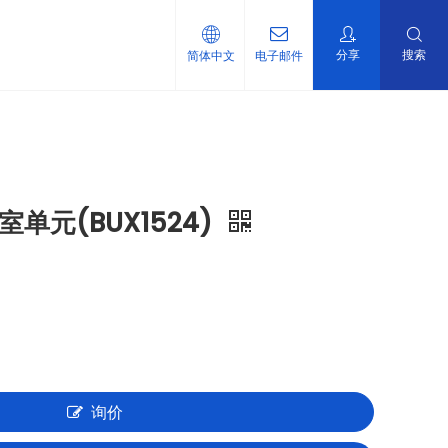
分享
搜索
简体中文
电子邮件
单元(BUX1524)
询价