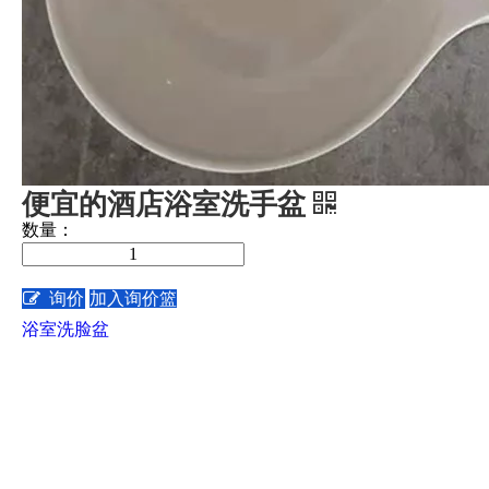
便宜的酒店浴室洗手盆
数量：
询价
加入询价篮
浴室洗脸盆