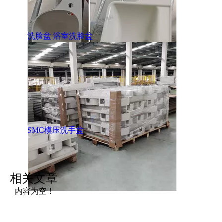
洗脸盆 浴室洗脸盆
SMC模压洗手盆
相关文章
内容为空！